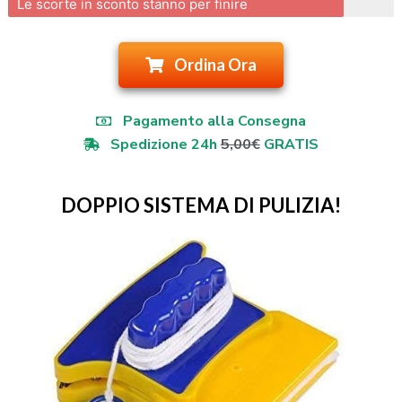
Le scorte in sconto stanno per finire
Ordina Ora
Pagamento alla Consegna
Spedizione 24h
5,00€
GRATIS
DOPPIO SISTEMA DI PULIZIA!