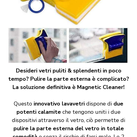
Desideri vetri puliti & splendenti in poco
tempo? Pulire la parte esterna è complicato?
La soluzione definitiva è Magnetic Cleaner!
Questo
innovativo lavavetri
dispone di
due
potenti calamite
che tengono uniti i due
dispositivi attraverso il vetro, ciò permette di
pulire la parte esterna del vetro in totale
comodità
e senza il rischio di farsi male. Le 2