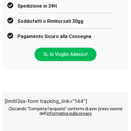
Spedizione in 24H
Soddisfatti o Rimborsati 30gg
Pagamento Sicuro alla Consegna
Sì, lo Voglio Adesso!
[limitl3ss-form tracking_link="144"]
Cliccando “Completa l’acquisto” confermi di aver preso visione
dell’
informativa sulla privacy