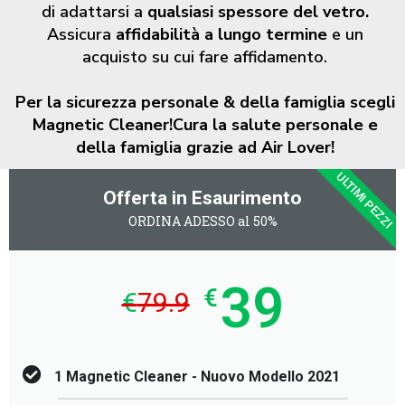
di adattarsi a
qualsiasi spessore del vetro.
Assicura
affidabilità a lungo termine
e un
acquisto su cui fare affidamento.
Per la sicurezza personale & della famiglia scegli
Magnetic Cleaner!
Cura la salute personale e
della famiglia grazie ad Air Lover!
ULTIMI PEZZI
Offerta in Esaurimento
ORDINA ADESSO al 50%
39
€
€
79.9
1 Magnetic Cleaner - Nuovo Modello 2021