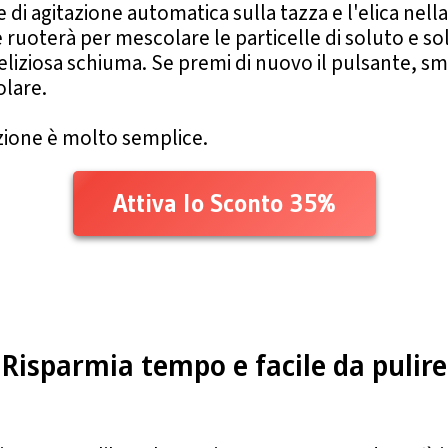
 di agitazione automatica sulla tazza e l'elica nell
e ruoterà per mescolare le particelle di soluto e s
eliziosa schiuma. Se premi di nuovo il pulsante, s
olare.
zione è molto semplice.
Attiva lo Sconto 35%
Risparmia tempo e facile da pulire