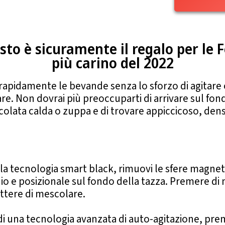
to è sicuramente il regalo per le 
più carino del 2022
rapidamente le bevande senza lo sforzo di agitare
e. Non dovrai più preoccuparti di arrivare sul fon
colata calda o zuppa e di trovare appiccicoso, den
a tecnologia smart black, rimuovi le sfere magnet
o e posizionale sul fondo della tazza. Premere di
ttere di mescolare.
i una tecnologia avanzata di auto-agitazione, premi