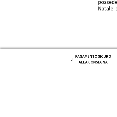
posseder
Natale id
PAGAMENTO SICURO
ALLA CONSEGNA