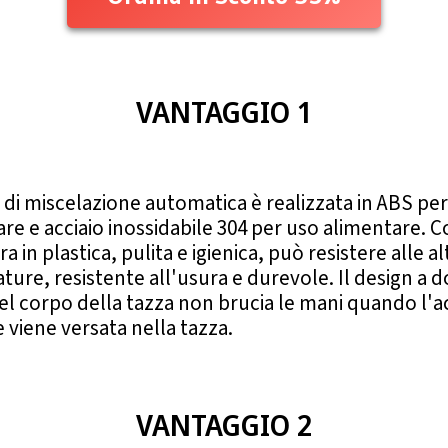
VANTAGGIO 1
 di miscelazione automatica è realizzata in ABS pe
re e acciaio inossidabile 304 per uso alimentare. 
a in plastica, pulita e igienica, può resistere alle al
ure, resistente all'usura e durevole. Il design a 
el corpo della tazza non brucia le mani quando l'
 viene versata nella tazza.
VANTAGGIO 2