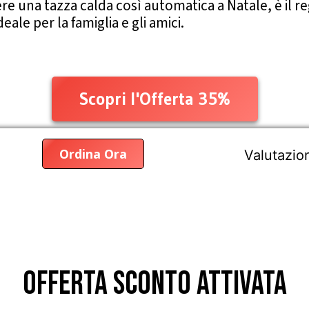
e una tazza calda così automatica a Natale, è il re
eale per la famiglia e gli amici.
Scopri l'Offerta 35%
Ordina Ora
Valutazio
OFFERTA SCONTO ATTIVATA