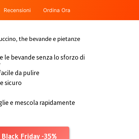
Recensioni
Ordina Ora
puccino, the bevande e pietanze
 le bevande senza lo sforzo di
e
acile da pulire
e sicuro
e
oglie e mescola rapidamente
 Black Friday -35%