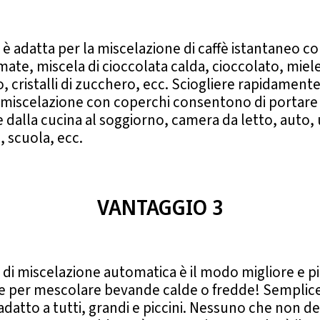
 è adatta per la miscelazione di caffè istantaneo 
 mate, miscela di cioccolata calda, cioccolato, miel
, cristalli di zucchero, ecc. Sciogliere rapidamente
i miscelazione con coperchi consentono di portare
dalla cucina al soggiorno, camera da letto, auto, u
, scuola, ecc.
VANTAGGIO 3
 di miscelazione automatica è il modo migliore e p
e per mescolare bevande calde o fredde! Semplic
adatto a tutti, grandi e piccini. Nessuno che non de